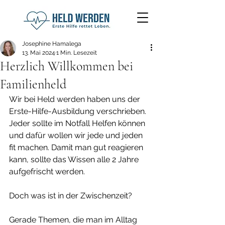
Josephine Hamalega
13. Mai 2024
1 Min. Lesezeit
Herzlich Willkommen bei
Familienheld
Wir bei Held werden haben uns der 
Erste-Hilfe-Ausbildung verschrieben. 
Jeder sollte im Notfall Helfen können 
und dafür wollen wir jede und jeden 
fit machen. Damit man gut reagieren 
kann, sollte das Wissen alle 2 Jahre 
aufgefrischt werden.
Doch was ist in der Zwischenzeit?
Gerade Themen, die man im Alltag 